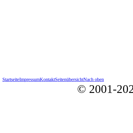
Startseite
Impressum
Kontakt
Seitenübersicht
Nach oben
© 2001-202