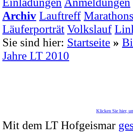
Einladungen
Anmeldungen
Archiv
Lauftreff
Marathons
Läuferporträt
Volkslauf
Lin
Sie sind hier:
Startseite
»
Bi
Jahre LT 2010
Klicken Sie hier, u
Mit dem LT Hofgeismar
ge